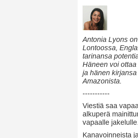
Antonia Lyons on k
Lontoossa, Engl
tarinansa potenti
Häneen voi ottaa 
ja hänen kirjansa 
Amazonista.
-----------
Viestiä saa vapaa
alkuperä mainittu
vapaalle jakelulle
Kanavoinneista ja 