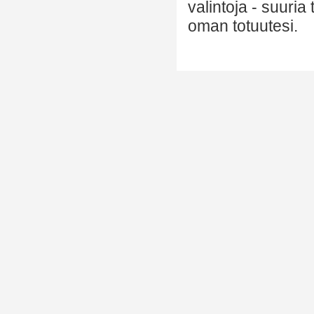
valintoja - suuria
oman totuutesi.