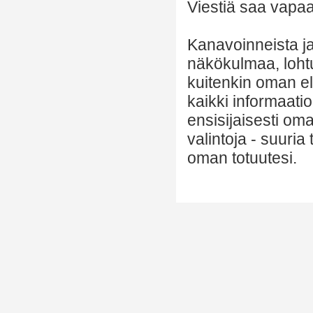
Viestiä saa vapaas
Kanavoinneista ja 
näkökulmaa, lohtu
kuitenkin oman el
kaikki informaatio
ensisijaisesti om
valintoja - suuria
oman totuutesi.