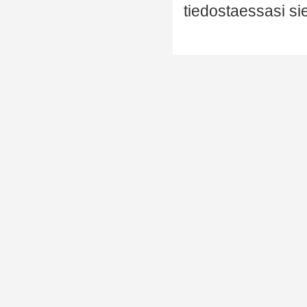
tiedostaessasi si