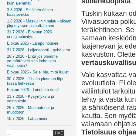
sudenkuopista
.
kuin aiemmat
3.8.2026 - Sisäisen äänen
Tuskin kukaan odo
haasteviikko
Viivasuoraa polku
1.8.2026 - Maskuliinin paluu - oikean
järjestyksen palauttaminen
terälehtineen. Se
31.7.2026 - Elokuun 2026
samaan keskiöön 
energiapäivitys
Elokuu 2026 - Lämpö nousee
laajenevan ja ede
31.7.2026 - Leijonaportti - pyhä virta
kasvuston. Olett
26.7.2026 - Entä jos olemme
vertauskuvallisu
ymmärtäneet sen koko ajan
väärinpäin?
Elokuu 2026 - Se ei ole, mitä luulet
Valo kasvattaa va
30.7.2026 - Tiheän plasman läpi
evoluutiota. Ei o
tässä hetkessä
väliintulot tarko
Elokuu 2026 - Tunnetko sen?
21.7.2026 - Kysymyksiä ja
tehty ja vasta ku
vastauksia
ja sähköisenä ra
29.7.2026 - Muotoutunut ja
muodoton
kautta. Sen myötä
15.7.2026 - Lataaminen
valamaan ohjatus
Tietoisuus ohjaa
HAE