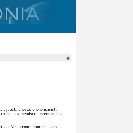
tä, syvästä unesta, unenomaisista
tuvuuksien liukenemisen tuntemuksista,
intaa. Vastaanota tämä uusi valo