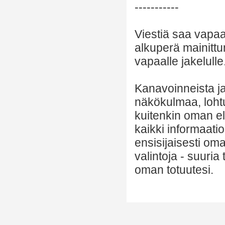
-----------
Viestiä saa vapaa
alkuperä mainittu
vapaalle jakelulle
Kanavoinneista ja 
näkökulmaa, lohtu
kuitenkin oman el
kaikki informaatio
ensisijaisesti om
valintoja - suuria
oman totuutesi.