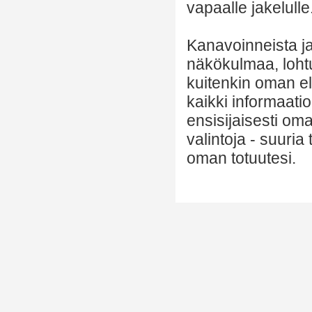
vapaalle jakelulle
Kanavoinneista ja 
näkökulmaa, lohtu
kuitenkin oman el
kaikki informaatio
ensisijaisesti om
valintoja - suuria
oman totuutesi.