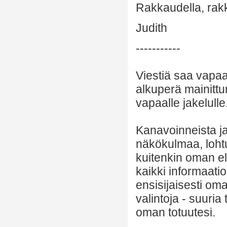
Rakkaudella, rak
Judith
-----------
Viestiä saa vapaa
alkuperä mainittu
vapaalle jakelulle
Kanavoinneista ja 
näkökulmaa, lohtu
kuitenkin oman el
kaikki informaatio
ensisijaisesti om
valintoja - suuria
oman totuutesi.