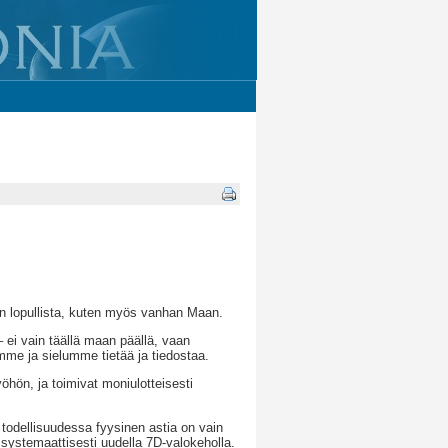
n lopullista, kuten myös vanhan Maan.
– ei vain täällä maan päällä, vaan
me ja sielumme tietää ja tiedostaa.
öhön, ja toimivat moniulotteisesti
a todellisuudessa fyysinen astia on vain
 systemaattisesti uudella 7D-valokeholla.