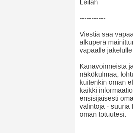
Leilah
-----------
Viestiä saa vapaa
alkuperä mainittu
vapaalle jakelulle
Kanavoinneista ja 
näkökulmaa, lohtu
kuitenkin oman el
kaikki informaatio
ensisijaisesti om
valintoja - suuria
oman totuutesi.