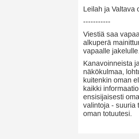
Leilah ja Valtava
-----------
Viestiä saa vapaa
alkuperä mainittu
vapaalle jakelulle
Kanavoinneista ja 
näkökulmaa, lohtu
kuitenkin oman el
kaikki informaatio
ensisijaisesti om
valintoja - suuria
oman totuutesi.