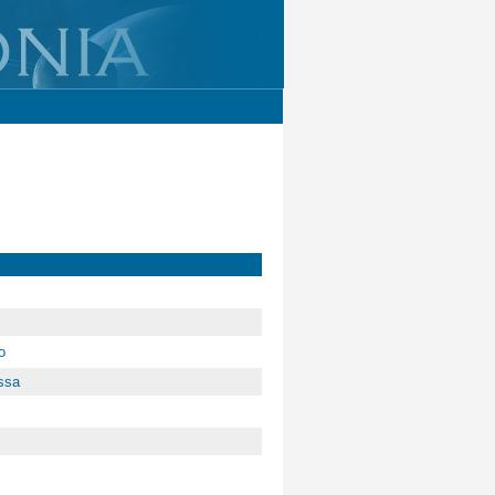
o
ssa