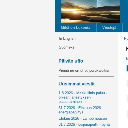
Mikä on Luxonia
Viestejä
In English
H
Suomeksi
k
Päivän uffo
Pieniä ne on uffot joulukaloiksi
Uusimmat viestit
1.8.2026 - Maskuliinin paluu -
oikean järjestyksen
palauttaminen
31.7.2026 - Elokuun 2026
energiapäivitys
Elokuu 2026 - Lämpö nousee
31.7.2026 - Leijonaportti - pyhä