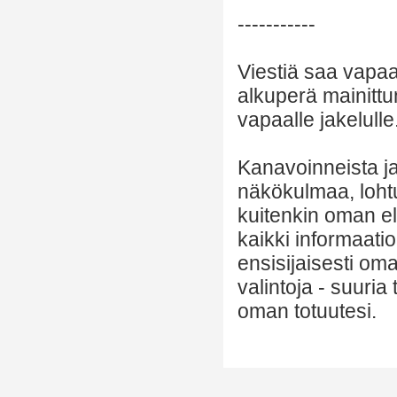
-----------
Viestiä saa vapaa
alkuperä mainittu
vapaalle jakelulle
Kanavoinneista ja 
näkökulmaa, lohtu
kuitenkin oman el
kaikki informaatio
ensisijaisesti om
valintoja - suuria
oman totuutesi.