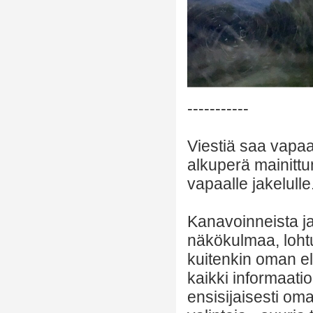
-----------
Viestiä saa vapaa
alkuperä mainittu
vapaalle jakelulle
Kanavoinneista ja 
näkökulmaa, lohtu
kuitenkin oman el
kaikki informaatio
ensisijaisesti om