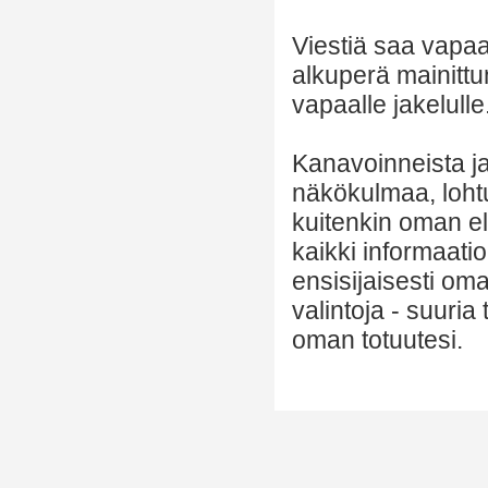
Viestiä saa vapaa
alkuperä mainittu
vapaalle jakelulle
Kanavoinneista ja 
näkökulmaa, lohtu
kuitenkin oman el
kaikki informaatio
ensisijaisesti om
valintoja - suuria
oman totuutesi.