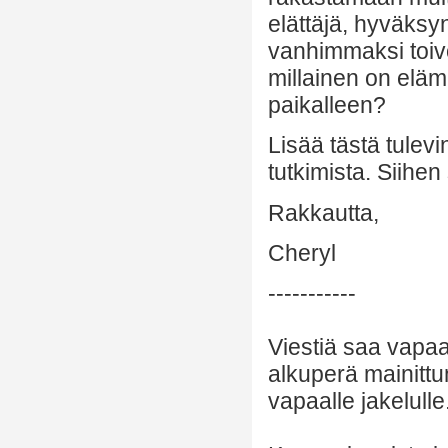
elättäjä, hyväksy
vanhimmaksi toivo
millainen on eläm
paikalleen?
Lisää tästä tulev
tutkimista. Siihen
Rakkautta,
Cheryl
-----------
Viestiä saa vapaa
alkuperä mainittu
vapaalle jakelulle