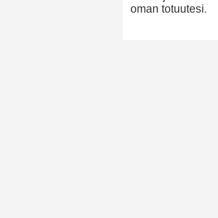
oman totuutesi.