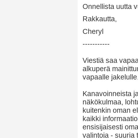
Onnellista uutta v
Rakkautta,
Cheryl
-----------
Viestiä saa vapaa
alkuperä mainittu
vapaalle jakelulle
Kanavoinneista ja 
näkökulmaa, lohtu
kuitenkin oman el
kaikki informaatio
ensisijaisesti om
valintoja - suuria