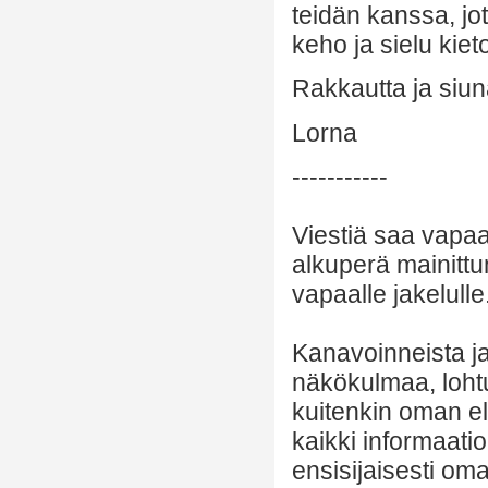
teidän kanssa, jo
keho ja sielu kiet
Rakkautta ja siuna
Lorna
-----------
Viestiä saa vapaa
alkuperä mainittu
vapaalle jakelulle
Kanavoinneista ja 
näkökulmaa, lohtu
kuitenkin oman el
kaikki informaatio
ensisijaisesti om