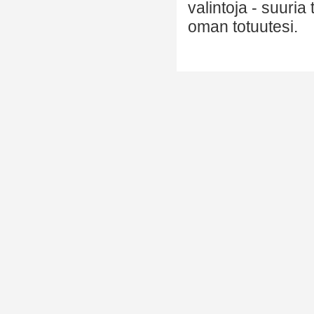
valintoja - suuria
oman totuutesi.