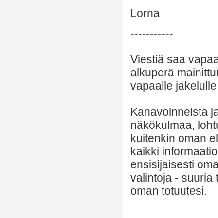
Lorna
-----------
Viestiä saa vapaa
alkuperä mainittu
vapaalle jakelulle
Kanavoinneista ja 
näkökulmaa, lohtu
kuitenkin oman el
kaikki informaatio
ensisijaisesti om
valintoja - suuria
oman totuutesi.